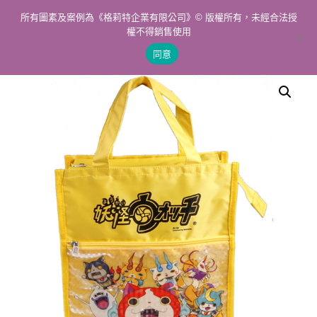
所有圖素及案例為《格莉特企業有限公司》© 版權所有，未經合法授
權不得銷售使用
同意